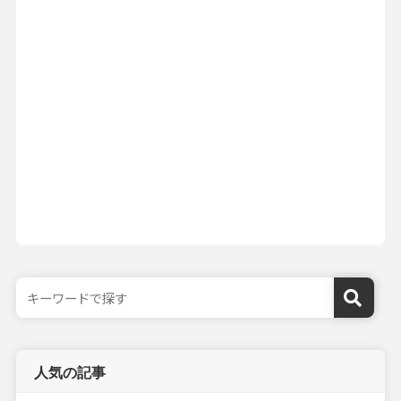
人気の記事