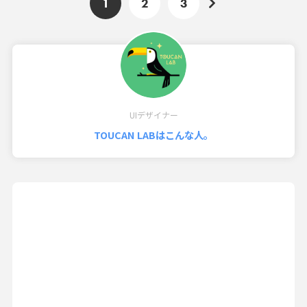
1
2
3
UIデザイナー
TOUCAN LABはこんな人。