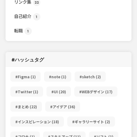
リンク集
22
自己紹介
1
転職
1
#ハッシュタグ
#Figma
(1)
#note
(1)
#sketch
(2)
#Twitter
(1)
#UI
(20)
#WEBデザイン
(17)
#まとめ
(22)
#アイデア
(36)
#インスピレーション
(18)
#ギャラリーサイト
(2)
#コロナ
(1)
#スキルアップ
(11)
#ソフト
(1)