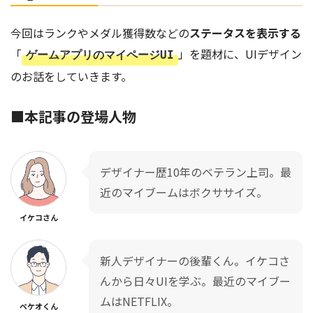
今回はランクやメダル獲得数などの
ステータスを表示する
「
」を題材に、UIデザイン
ゲームアプリのマイページUI
のお話をしていきます。
■
本記事の登場人物
デザイナー歴10年のベテラン上司。最
近のマイブームはボクササイズ。
イケコさん
新人デザイナーの後輩くん。イケコさ
んから日々UIを学ぶ。最近のマイブー
ムはNETFLIX。
ペケオくん