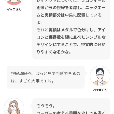
画像からの視線を考慮し、ニックネー
イケコさん
ムと実績部分は中央に配置
している
よ。
それと
実績はメダルで色分けし、アイ
コンと獲得数を縦に並べたシンプルな
デザインにすることで、視覚的に分か
りやすくなる
かな。
視線導線や、ぱっと見で判断できるの
は、すごく大事ですね。
ペケオくん
そうそう。
ユーザーの考える手間を少しでも省く