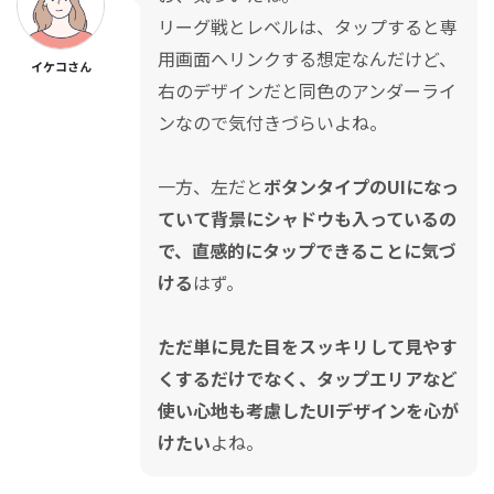
リーグ戦とレベルは、タップすると専
用画面へリンクする想定なんだけど、
イケコさん
右のデザインだと同色のアンダーライ
ンなので気付きづらいよね。
一方、左だと
ボタンタイプのUIになっ
ていて背景にシャドウも入っているの
で、直感的にタップできることに気づ
ける
はず。
ただ単に見た目をスッキリして見やす
くするだけでなく、タップエリアなど
使い心地も考慮したUIデザインを心が
けたい
よね。