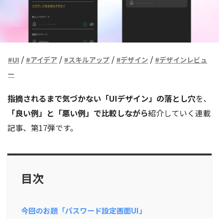
/
/
/
/
#UI
#アイデア
#スキルアップ
#デザイン
#デザインレビュ
ー
指摘されるまで気づかない「UIデザイン」の落とし穴
を、
「良い例」と「悪い例」で比較しながら
紹介していく連載
記事、第17弾です。
目次
今回のお題「パスワード設定画面UI」