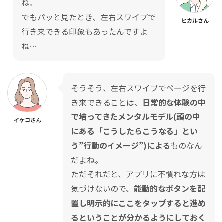
ね。
でもパッと見たとき、左右スワイプで
ヒカルさん
行き来できる印象もあったんですよ
ね…
そうそう、左右スワイプでページを行
き来できることは、
日常的な体験の中
で培ってきたメンタルモデル(頭の中
イケコさん
にある「こうしたらこうなる」とい
う”行動のイメージ”)による
ものなん
だよね。
ただそれだと、アプリに不慣れな方は
気づけないので、
能動的なボタンを配
置し明示的にここをタップすると進め
るということが分かるようにしておく