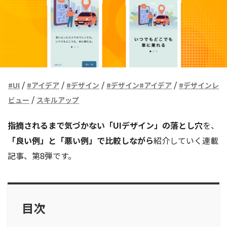
/
/
/
/
#UI
#アイデア
#デザイン
#デザイン#アイデア
#デザインレ
/
ビュー
スキルアップ
指摘されるまで気づかない「UIデザイン」の落とし穴
を、
「良い例」と「悪い例」で比較しながら
紹介していく連載
記事、第8弾です。
目次