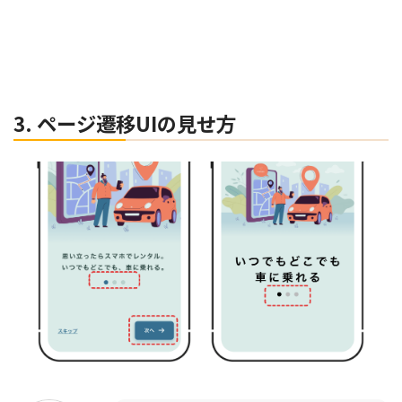
3. ページ遷移UIの見せ方