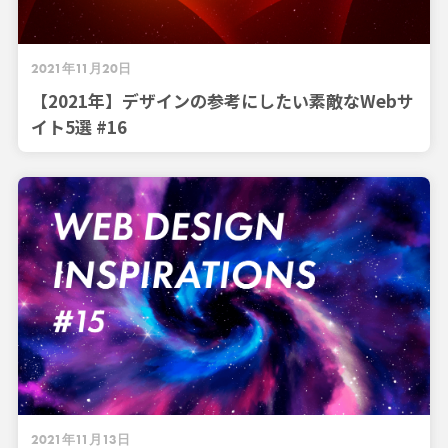
2021年11月20日
【2021年】デザインの参考にしたい素敵なWebサ
イト5選 #16
2021年11月13日